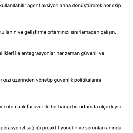
kullanılabilir agent aksiyonlarına dönüştürerek her ekip
ullanın ve geliştirme ortamınızı sınırlamadan çalışın.
likleri ile entegrasyonlar her zaman güvenli ve
erkezi üzerinden yönetip güvenlik politikalarını
 ve otomatik failover ile herhangi bir ortamda ölçekleyin.
 operasyonel sağlığı proaktif yönetin ve sorunları anında