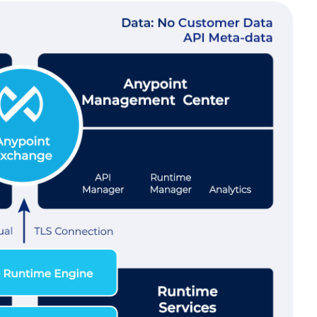
Linkedin
X
Medium
Facebook