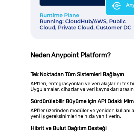
Neden Anypoint Platform?
Tek Noktadan Tüm Sistemleri Bağlayın
API’leri, entegrasyonları ve veri akışlarını tek
Uygulamalar, cihazlar ve veri kaynakları arasın
Sürdürülebilir Büyüme için API Odaklı Mim
API’ler üzerinden modüler ve yeniden kullanıla
yeni iş gereksinimlerine hızla yanıt verin.
Hibrit ve Bulut Dağıtım Desteği