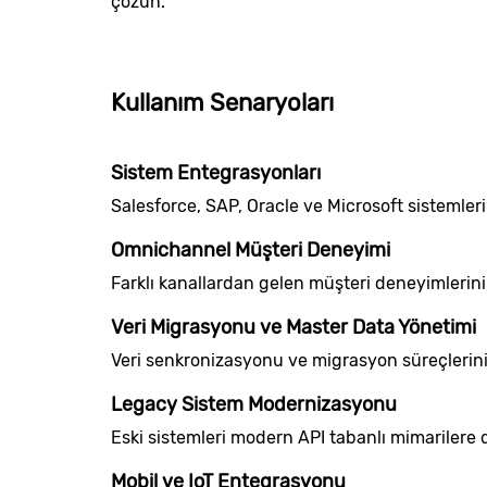
çözün.
Kullanım Senaryoları
Sistem Entegrasyonları
Salesforce, SAP, Oracle ve Microsoft sistemler
Omnichannel Müşteri Deneyimi
Farklı kanallardan gelen müşteri deneyimlerini
Veri Migrasyonu ve Master Data Yönetimi
Veri senkronizasyonu ve migrasyon süreçlerini 
Legacy Sistem Modernizasyonu
Eski sistemleri modern API tabanlı mimarilere
Mobil ve IoT Entegrasyonu