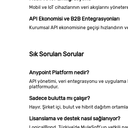
Mobil ve IoT cihazlarının veri akışlarını yönet
API Ekonomisi ve B2B Entegrasyonları
Kurumsal API ekonomisine geçişi hızlandırın ve
Sık Sorulan Sorular
Anypoint Platform nedir?
API yönetimi, veri entegrasyonu ve uygulama 
platformudur.
Sadece bulutta mı çalışır?
Hayır. Şirket içi, bulut ve hibrit dağıtım ortamla
Lisanslama ve destek nasıl sağlanıyor?
LogicalBond, Türkiye’de MuleSoft’un yetkili pa