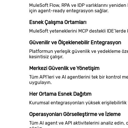
MuleSoft Flow, RPA ve IDP varlıklarını yeniden 
için agent-ready entegrasyon sağlar.
Esnek Çalışma Ortamları
MuleSoft yeteneklerini MCP destekli IDE’lerde k
Güvenilir ve Ölçeklenebilir Entegrasyon
Platformun yerleşik güvenlik ve yedekleme özel
kesintisiz çalışır.
Merkezi Güvenlik ve Yönetişim
Tüm API’leri ve AI agentlerini tek bir kontrol m
uygulayın.
Her Ortama Esnek Dağıtım
Kurumsal entegrasyonları yüksek erişilebilirlik
Operasyonları Görselleştirme ve İzleme
Tüm AI agent ve API aktivitelerini analiz edin,