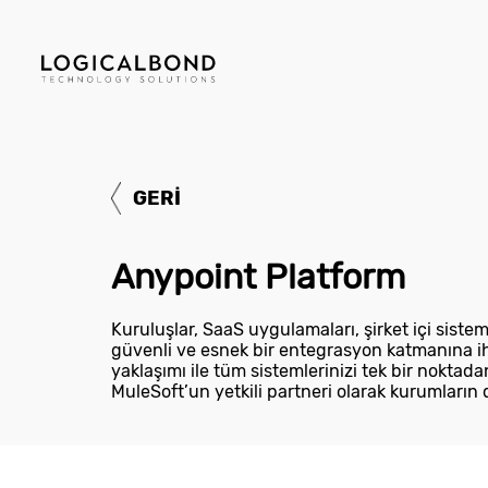
GERİ
Anypoint Platform
Blog
Kuruluşlar, SaaS uygulamaları, şirket içi sisteml
güvenli ve esnek bir entegrasyon katmanına ih
yaklaşımı ile tüm sistemlerinizi tek bir noktad
Hizmetler
MuleSoft’un yetkili partneri olarak kurumların 