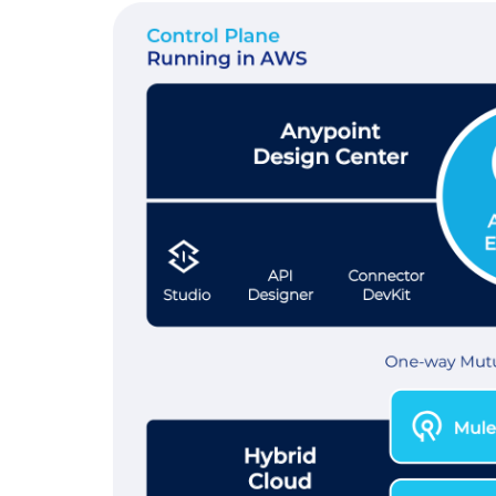
Projeler
Hakkımızda
Kariyer
İletişim