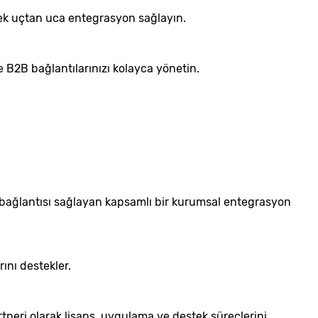
erek uçtan uca entegrasyon sağlayın.
 B2B bağlantılarınızı kolayca yönetin.
bağlantısı sağlayan kapsamlı bir kurumsal entegrasyon
rını destekler.
rtneri olarak lisans, uygulama ve destek süreçlerini