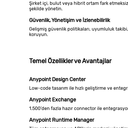
Şirket içi, bulut veya hibrit ortam fark etmek
şekilde yönetin.
Güvenlik, Yönetişim ve İzlenebilirlik
Gelişmiş güvenlik politikaları, uyumluluk takibi,
koruyun.
Temel Özellikler ve Avantajlar
Anypoint Design Center
Low-code tasarım ile hızlı geliştirme ve entegra
Anypoint Exchange
1.500’den fazla hazır connector ile entegrasyon 
Anypoint Runtime Manager