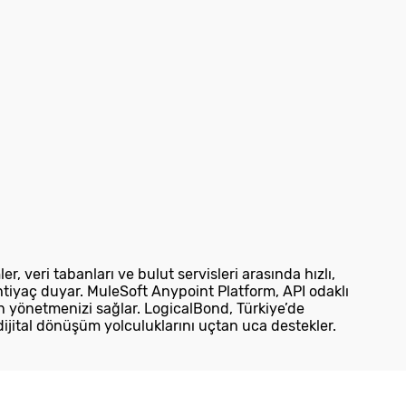
er, veri tabanları ve bulut servisleri arasında hızlı,
tiyaç duyar. MuleSoft Anypoint Platform, API odaklı
an yönetmenizi sağlar. LogicalBond, Türkiye’de
dijital dönüşüm yolculuklarını uçtan uca destekler.
Sosyal