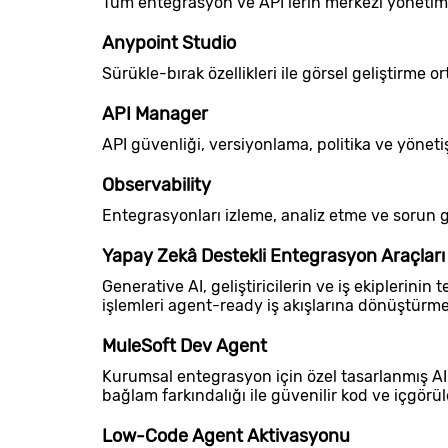
Tüm entegrasyon ve API’lerin merkezi yönetimi 
Anypoint Studio
Sürükle-bırak özellikleri ile görsel geliştirme o
API Manager
API güvenliği, versiyonlama, politika ve yönetiş
Observability
Entegrasyonları izleme, analiz etme ve sorun g
Yapay Zekâ Destekli Entegrasyon Araçları
Generative AI, geliştiricilerin ve iş ekiplerini
işlemleri agent-ready iş akışlarına dönüştürme
MuleSoft Dev Agent
Kurumsal entegrasyon için özel tasarlanmış 
bağlam farkındalığı ile güvenilir kod ve içgörüle
Low-Code Agent Aktivasyonu