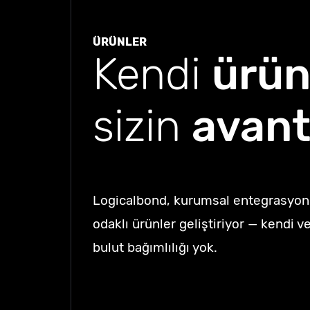
Hakkımızda
ÜRÜNLER
Kendi
ürün
Kariyer
sizin
avant
İletişim
Logicalbond, kurumsal entegrasyon 
odaklı ürünler geliştiriyor — kendi v
bulut bağımlılığı yok.