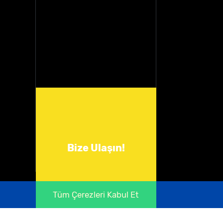
Bize Ulaşın!
Tüm Çerezleri Kabul Et