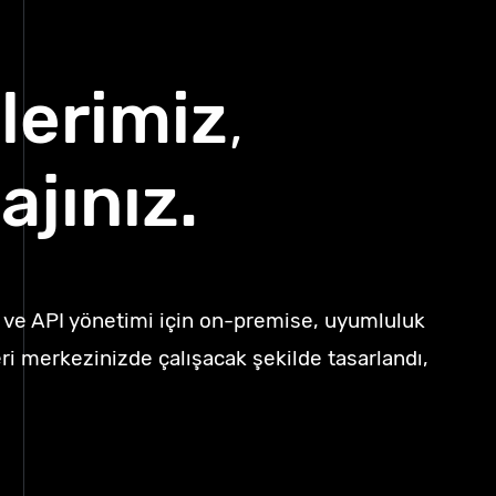
X
Medium
lerimiz
,
Facebook
ajınız.
ve API yönetimi için on-premise, uyumluluk
eri merkezinizde çalışacak şekilde tasarlandı,