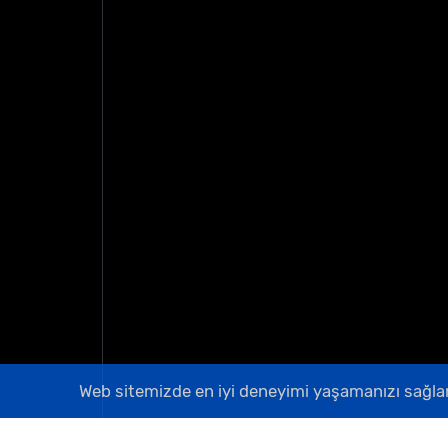
Web sitemizde en iyi deneyimi yaşamanızı sağlam